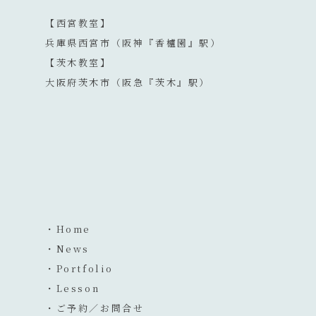
【西宮教室】
兵庫県西宮市（阪神『香櫨園』駅）
【茨木教室】
大阪府茨木市（阪急『茨木』駅）
・Home
・News
・Portfolio
・Lesson
・ご予約／お問合せ