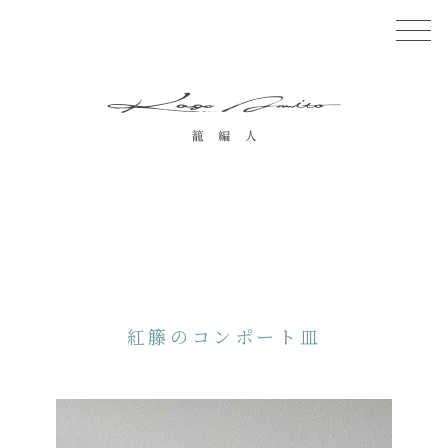
紅籐のコンポート皿