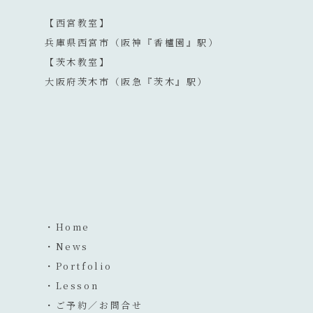
【西宮教室】
兵庫県西宮市（阪神『香櫨園』駅）
【茨木教室】
大阪府茨木市（阪急『茨木』駅）
・Home
・News
・Portfolio
・Lesson
・ご予約／お問合せ